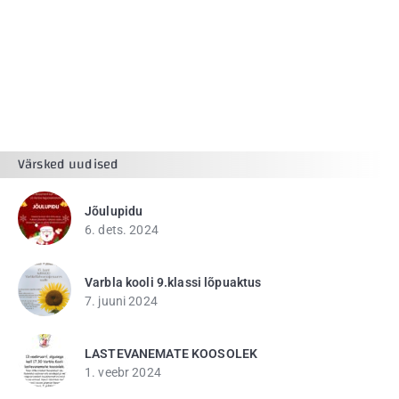
Värsked uudised
Jõulupidu
6. dets. 2024
Varbla kooli 9.klassi lõpuaktus
7. juuni 2024
LASTEVANEMATE KOOSOLEK
1. veebr 2024