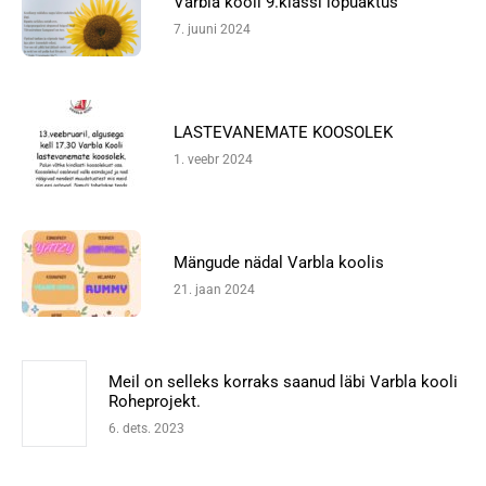
Varbla kooli 9.klassi lõpuaktus
7. juuni 2024
LASTEVANEMATE KOOSOLEK
1. veebr 2024
Mängude nädal Varbla koolis
21. jaan 2024
Meil on selleks korraks saanud läbi Varbla kooli
Roheprojekt.
6. dets. 2023