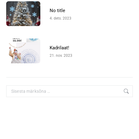
No title
4. dets. 2023
Kadrilaat!
21. nov. 2023
Search: