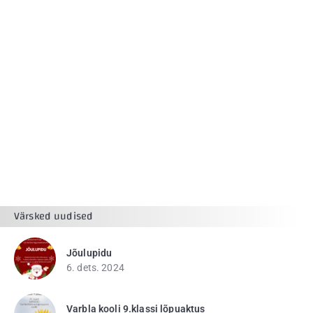
Värsked uudised
Jõulupidu
6. dets. 2024
Varbla kooli 9.klassi lõpuaktus