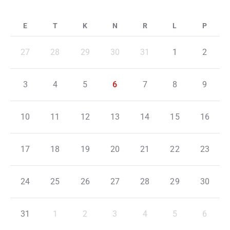
27
28
29
30
31
1
2
3
4
5
6
7
8
9
10
11
12
13
14
15
16
17
18
19
20
21
22
23
24
25
26
27
28
29
30
31
1
2
3
4
5
6