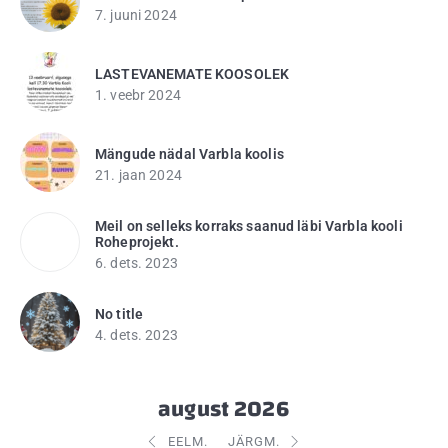
7. juuni 2024
LASTEVANEMATE KOOSOLEK
1. veebr 2024
Mängude nädal Varbla koolis
21. jaan 2024
Meil on selleks korraks saanud läbi Varbla kooli
Roheprojekt.
6. dets. 2023
No title
4. dets. 2023
august 2026
EELM.
JÄRGM.